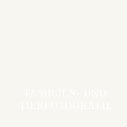
FAMILIEN- UND
TIERFOTOGRAFIE
VON KATJA OTT