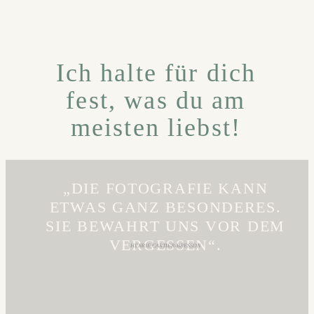
Ich halte für dich
fest, was du am
meisten liebst!
„DIE FOTOGRAFIE KANN
ETWAS GANZ BESONDERES.
SIE BEWAHRT UNS VOR DEM
VERGESSEN“.
HENRIE CARTIER-BRESSON