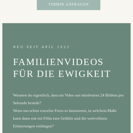
TERMIN ANFRAGEN
NEU SEIT APIL 2022
FAMILIENVIDEOS
FÜR DIE EWIGKEIT
Wusstest du eigentlich, dass ein Video aus mindestens 24 Bildern pro
Sekunde besteht?
Wenn uns schon einzelne Fotos so faszinieren, in welchem Maße
kann dann erst ein Fillm eure Gefühle und die wertvollsten
Erinnerungen einfangen?