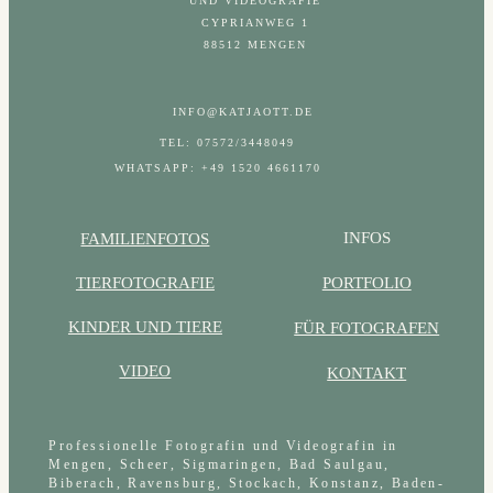
UND VIDEOGRAFIE
CYPRIANWEG 1
88512 MENGEN
INFO@KATJAOTT.DE
TEL: 07572/3448049
WHATSAPP: +49 1520 4661170
INFOS
FAMILIENFOTOS
PORTFOLIO
TIERFOTOGRAFIE
KINDER UND TIERE
FÜR FOTOGRAFEN
VIDEO
KONTAKT
Professionelle Fotografin und Videografin in
Mengen, Scheer, Sigmaringen, Bad Saulgau,
Biberach, Ravensburg, Stockach, Konstanz, Baden-