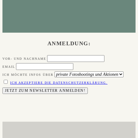
ANMELDUNG:
VOR- UND NACHNAME
EMAIL
ICH MÖCHTE INFOS ÜBER
ICH AKZEPTIERE DIE DATENSCHUTZERKLÄRUNG.