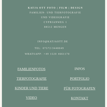
KATJA OTT FOTO | FILM | DESIGN
FAMILIEN- UND TIERFOTOGRAFIE
UND VIDEOGRAFIE
CYPRIANWEG 1
88512 MENGEN
INFO@KATJAOTT.DE
TEL: 07572/3448049
WHATSAPP: +49 1520 4661170
INFOS
FAMILIENFOTOS
PORTFOLIO
TIERFOTOGRAFIE
KINDER UND TIERE
FÜR FOTOGRAFEN
VIDEO
KONTAKT