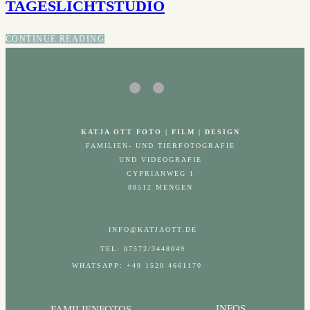
TAGESLICHTSTUDIO
CONTINUE READING
KATJA OTT FOTO | FILM | DESIGN
FAMILIEN- UND TIERFOTOGRAFIE
UND VIDEOGRAFIE
CYPRIANWEG 1
88512 MENGEN
INFO@KATJAOTT.DE
TEL: 07572/3448049
WHATSAPP: +49 1520 4661170
INFOS
FAMILIENFOTOS